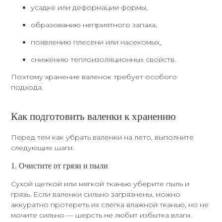
усадке или деформации формы,
образованию неприятного запаха,
появлению плесени или насекомых,
снижению теплоизоляционных свойств.
Поэтому хранение валенок требует особого
подхода.
Как подготовить валенки к хранению
Перед тем как убрать валенки на лето, выполните
следующие шаги:
1. Очистите от грязи и пыли
Сухой щеткой или мягкой тканью уберите пыль и
грязь. Если валенки сильно загрязнены, можно
аккуратно протереть их слегка влажной тканью, но не
мочите сильно — шерсть не любит избытка влаги.