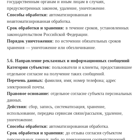
государственным органам и иным лицам в случаях,
предусмотренных законом, удаление, уничтожение.
Способы обработки:
автоматизированная и
неавтоматизированная обработка.
Срок обработки и хранения:
в течение сроков, установленных
законодательством Российской Федерации.
Порядок уничтожения:
по истечении обязательных сроков
хранения — уничтожение или обезличивание.
5.6. Направление рекламных и информационных сообщений
Категории субъектов:
пользователи и клиенты, предоставившие
отдельное согласие на получение таких сообщений.
Перечень данных:
фамилия, имя; номер телефона; адрес
электронной почты.
Правовое основание:
отдельное согласие субъекта персональных
данных.
Действия:
сбор, запись, систематизация, хранение,
использование, передача сервисам связи/рассылок, удаление,
уничтожение.
Способы обработки:
автоматизированная обработка.
Срок обработки и хранения:
до отзыва согласия субъектом
персональных данных либо до прекращения соответствующей