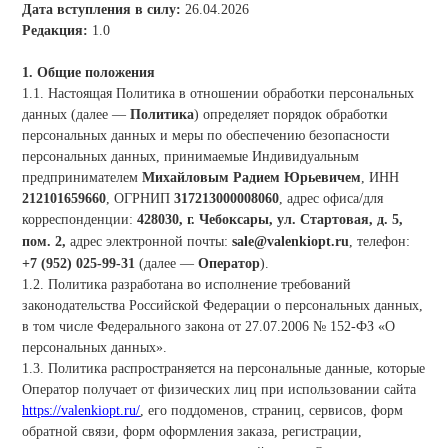
Дата вступления в силу:
26.04.2026
Редакция:
1.0
1. Общие положения
1.1. Настоящая Политика в отношении обработки персональных
данных (далее —
Политика
) определяет порядок обработки
персональных данных и меры по обеспечению безопасности
персональных данных, принимаемые Индивидуальным
предпринимателем
Михайловым Радием Юрьевичем
, ИНН
212101659660
, ОГРНИП
317213000008060
, адрес офиса/для
корреспонденции:
428030, г. Чебоксары, ул. Стартовая, д. 5,
пом. 2
,
адрес электронной почты:
sale@valenkiopt.ru
, телефон:
+7 (952) 025-99-31
(далее —
Оператор
).
1.2. Политика разработана во исполнение требований
законодательства Российской Федерации о персональных данных,
в том числе Федерального закона от 27.07.2006 № 152-ФЗ «О
персональных данных».
1.3. Политика распространяется на персональные данные, которые
Оператор получает от физических лиц при использовании сайта
https://valenkiopt.ru/
, его поддоменов, страниц, сервисов, форм
обратной связи, форм оформления заказа, регистрации,