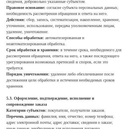
сведения, добровольно указанные субъектом.
Правовое основание:
согласие субъекта персональных данных;
необходимость рассмотрения обращения и ответа на него.
Действия:
сбор, запись, систематизация, накопление, хранение,
уточнение, использование, передача уполномоченным лицам,
удаление, уничтожение.
Способы обработки:
автоматизированная и
неавтоматизированная обработка.
Срок обработки и хранения:
в течение срока, необходимого для
рассмотрения обращения, ответа на него, а также последующего
урегулирования возможных претензий и споров, если это
требуется.
Порядок уничтожения:
удаление либо обезличивание после
достижения цели обработки и истечения необходимых сроков
хранения.
5.3. Оформление, подтверждение, исполнение и
сопровождение заказа
Категории субъектов:
покупатели, получатели заказов.
Перечень данных:
фамилия, имя, отчество; номер телефона;
адрес электронной почты; адрес доставки; сведения о заказе;
иные данные, необходимые для исполнения договора.