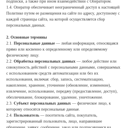
подписки, а также при ином взаимодействии с Оператором.
1.4. Оператор обеспечивает неограниченный доступ к настоящей
Политике путем ее размещения на сайте по адресу, доступному с
каждой страницы сайта, на которой осуществляется сбор
персональных данных.
2. Основные термины
2.1.
Персональные данные
— любая информация, относящаяся
прямо или косвенно к определенному или определяемому
физическому лицу.
2.2.
Обработка персональных данных
— любое действие или
совокупность действий с персональными данными, совершаемых
с использованием средств автоматизации или без их
использования, включая: сбор, запись, систематизацию,
накопление, хранение, уточнение (обновление, изменение),
извлечение, использование, передачу (предоставление, доступ),
обезличивание, блокирование, удаление, уничтожение.
2.3.
Субъект персональных данных
— физическое лицо, к
которому относятся персональные данные.
2.4.
Пользователь
— посетитель сайта, покупатель,
зарегистрированный пользователь, лицо, направившее
обращение, заявку, сообщение, заказ или подписавшееся на