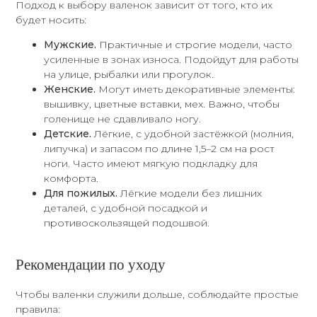
Подход к выбору валенок зависит от того, кто их
будет носить:
Мужские.
Практичные и строгие модели, часто
усиленные в зонах износа. Подойдут для работы
на улице, рыбалки или прогулок.
Женские.
Могут иметь декоративные элементы:
вышивку, цветные вставки, мех. Важно, чтобы
голенище не сдавливало ногу.
Детские.
Лёгкие, с удобной застёжкой (молния,
липучка) и запасом по длине 1,5–2 см на рост
ноги. Часто имеют мягкую подкладку для
комфорта.
Для пожилых.
Лёгкие модели без лишних
деталей, с удобной посадкой и
противоскользящей подошвой.
Рекомендации по уходу
Чтобы валенки служили дольше, соблюдайте простые
правила: