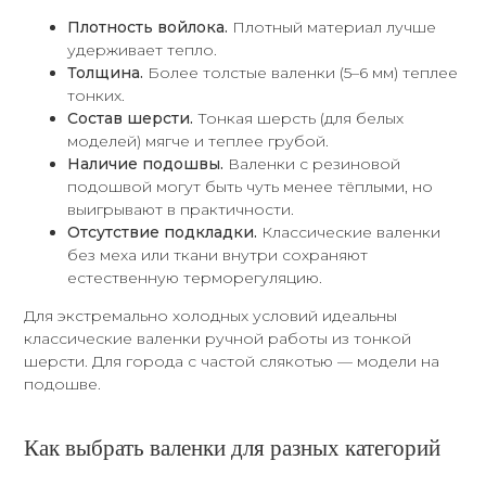
Плотность войлока.
Плотный материал лучше
удерживает тепло.
Толщина.
Более толстые валенки (5–6 мм) теплее
тонких.
Состав шерсти.
Тонкая шерсть (для белых
моделей) мягче и теплее грубой.
Наличие подошвы.
Валенки с резиновой
подошвой могут быть чуть менее тёплыми, но
выигрывают в практичности.
Отсутствие подкладки.
Классические валенки
без меха или ткани внутри сохраняют
естественную терморегуляцию.
Для экстремально холодных условий идеальны
классические валенки ручной работы из тонкой
шерсти. Для города с частой слякотью — модели на
подошве.
Как выбрать валенки для разных категорий