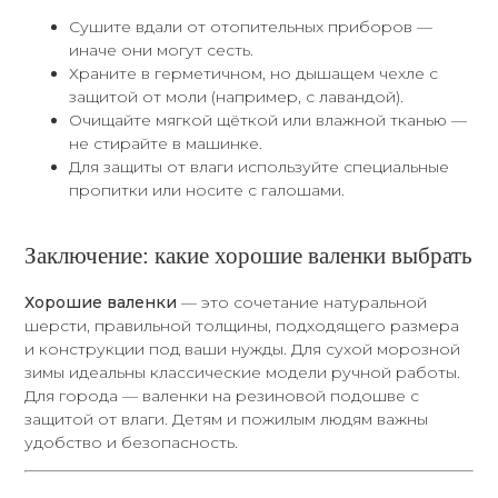
Сушите вдали от отопительных приборов —
иначе они могут сесть.
Храните в герметичном, но дышащем чехле с
защитой от моли (например, с лавандой).
Очищайте мягкой щёткой или влажной тканью —
не стирайте в машинке.
Для защиты от влаги используйте специальные
пропитки или носите с галошами.
Заключение: какие хорошие валенки выбрать
Хорошие валенки
— это сочетание натуральной
шерсти, правильной толщины, подходящего размера
и конструкции под ваши нужды. Для сухой морозной
зимы идеальны классические модели ручной работы.
Для города — валенки на резиновой подошве с
защитой от влаги. Детям и пожилым людям важны
удобство и безопасность.