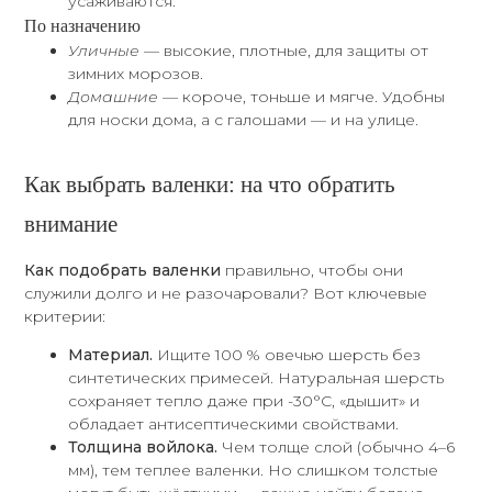
усаживаются.
По назначению
Уличные
— высокие, плотные, для защиты от
зимних морозов.
Домашние
— короче, тоньше и мягче. Удобны
для носки дома, а с галошами — и на улице.
Как выбрать валенки: на что обратить
внимание
Как подобрать валенки
правильно, чтобы они
служили долго и не разочаровали? Вот ключевые
критерии:
Материал.
Ищите 100 % овечью шерсть без
синтетических примесей. Натуральная шерсть
сохраняет тепло даже при -30
°C
, «дышит» и
обладает антисептическими свойствами.
Толщина войлока.
Чем толще слой (обычно 4–6
мм), тем теплее валенки. Но слишком толстые