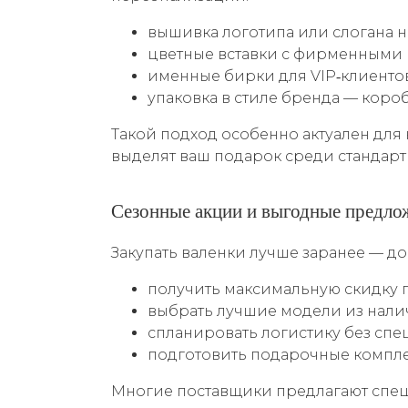
вышивка логотипа или слогана н
цветные вставки с фирменными 
именные бирки для VIP‑клиентов
упаковка в стиле бренда — коро
Такой подход особенно актуален для
выделят ваш подарок среди стандарт
Сезонные акции и выгодные предло
Закупать валенки лучше заранее — до 
получить максимальную скидку 
выбрать лучшие модели из нали
спланировать логистику без спе
подготовить подарочные компле
Многие поставщики предлагают специ