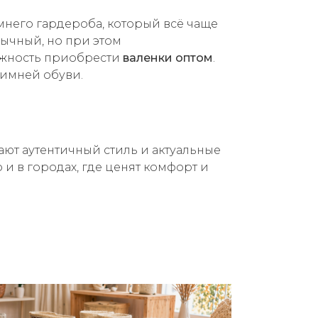
мнего гардероба, который всё чаще
бычный, но при этом
ожность приобрести
валенки оптом
.
зимней обуви.
ют аутентичный стиль и актуальные
 и в городах, где ценят комфорт и