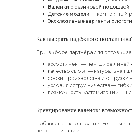
Валенки с резиновой подошвой
Детские модели
— компактный р
Эксклюзивные варианты с логот
Как выбрать надёжного поставщика
При выборе партнёра для оптовых за
ассортимент — чем шире линейка
качество сырья — натуральная ш
сроки производства и отгрузки 
условия сотрудничества — гибк
возможность кастомизации — н
Брендирование валенок: возможност
Добавление корпоративных элемент
персонализации: