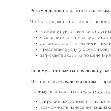
Рекомендации по работе с валенкам
Чтобы продажи шли активно, использ
комбинируйте валенки с другим
создавайте тематические витрин
делайте акцент на экологичност
предлагайте услугу брендирован
запускайте акции «2 по цене 1» и
Почему стоит заказать валенки у нас
Мы предлагаем
валенки оптом
с гара
Преимущества заказа на
valenkiopt.ru
широкий ассортимент — классич
возможность нанесения
вышивк