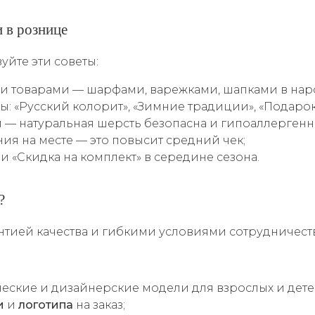
и в рознице
уйте эти советы:
и товарами — шарфами, варежками, шапками в нар
ы: «Русский колорит», «Зимние традиции», «Подарок
и — натуральная шерсть безопасна и гипоаллергенн
ия на месте — это повысит средний чек;
ли «Скидка на комплект» в середине сезона.
?
нтией качества и гибкими условиями сотрудничест
:
еские и дизайнерские модели для взрослых и дете
и
и
логотипа
на заказ;