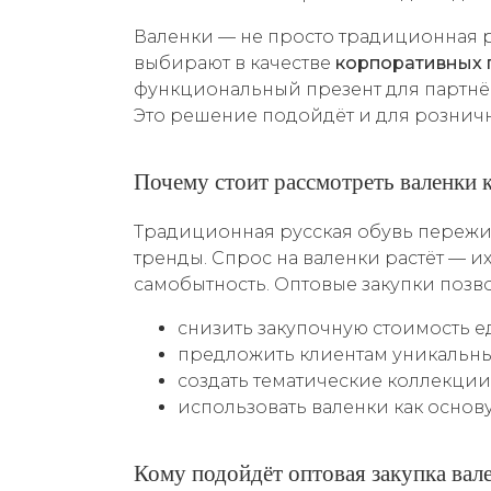
Валенки — не просто традиционная р
выбирают в качестве
корпоративных 
функциональный презент для партнё
Это решение подойдёт и для рознич
Почему стоит рассмотреть валенки 
Традиционная русская обувь пережи
тренды. Спрос на валенки растёт — их
самобытность. Оптовые закупки позв
снизить закупочную стоимость е
предложить клиентам уникальны
создать тематические коллекции
использовать валенки как основ
Кому подойдёт оптовая закупка вал