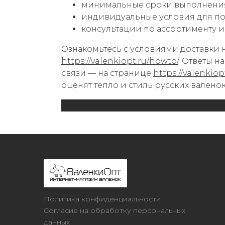
минимальные сроки выполнения
индивидуальные условия для по
консультации по ассортименту 
Ознакомьтесь с условиями доставки 
https://valenkiopt.ru/howto/
. Ответы н
связи — на странице
https://valenkiop
оценят тепло и стиль русских валенок
Политика конфиденциальности
Согласие на обработку персональных
данных