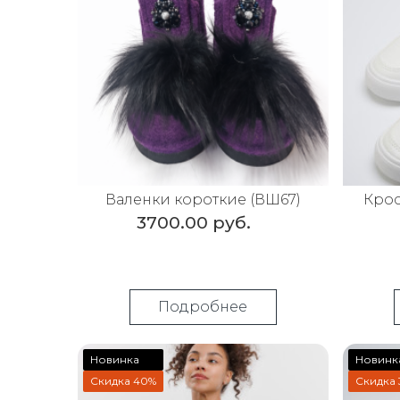
Валенки короткие (ВШ67)
Крос
3700.00 руб.
Подробнее
Новинка
Новинк
Скидка 40%
Скидка