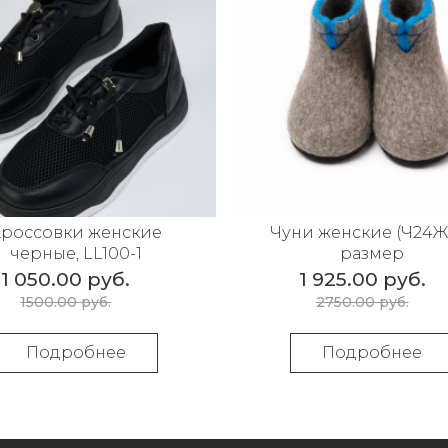
россовки женские
Чуни женские (Ч24Ж)
черные, LL100-1
размер
1 050.00 руб.
1 925.00 руб.
1500.00 руб.
2750.00 руб.
Подробнее
Подробнее