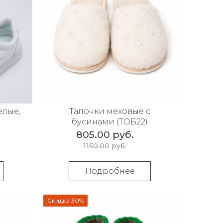
елые,
Тапочки меховые с
бусинами (ТОБ22)
805.00 руб.
1150.00 руб.
Подробнее
Скидка 30%