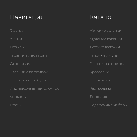
Навигация
Каталог
Главная
Женские валенки
Акции
Мужские валенки
Отзывы
Детские валенки
Гарантия и возвраты
Тапочки и чуни
Оптовикам
Галоши на валенки
Валенки с логотипом
Кроссовки
Валенки спецобувь
Босоножки
Индивидуальный рисунок
Распродажа
Контакты
Лонгслив
Статьи
Подарочные наборы