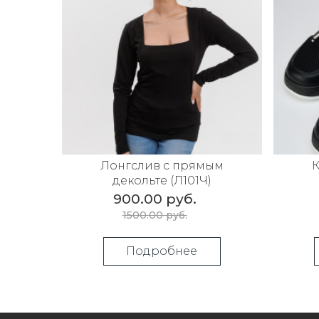
Лонгслив с прямым
К
декольте (Л101Ч)
900.00 руб.
1500.00 руб.
Подробнее