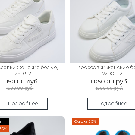
совки женские белые,
Кроссовки женские б
Z903-2
W0011-2
1 050.00 руб.
1 050.00 руб.
1500.00 руб.
1500.00 руб.
Подробнее
Подробнее
а
Скидка 30%
 30%