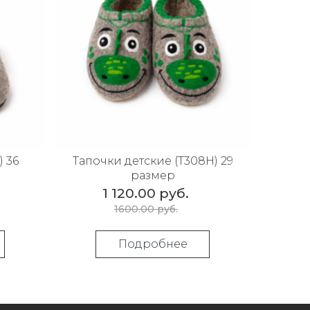
 36
Тапочки детские (Т308Н) 29
размер
1 120.00 руб.
1600.00 руб.
Подробнее