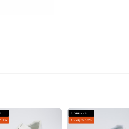
а
Новинка
 30%
Скидка 30%