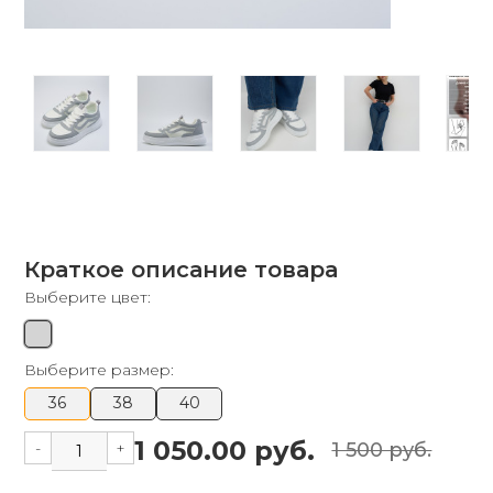
Краткое описание товара
Выберите цвет:
Выберите размер:
36
38
40
1 050.00 руб.
-
+
1 500 руб.