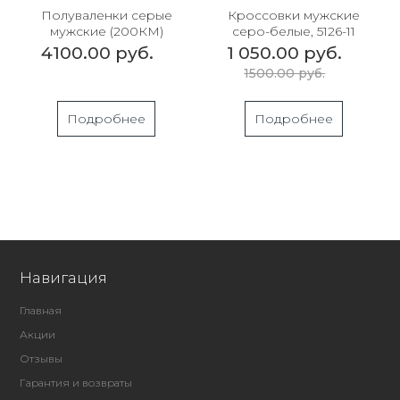
Полуваленки серые
Кроссовки мужские
мужские (200КМ)
серо-белые, 5126-11
4100.00 руб.
1 050.00 руб.
1500.00 руб.
Подробнее
Подробнее
Навигация
Главная
Акции
Отзывы
Гарантия и возвраты