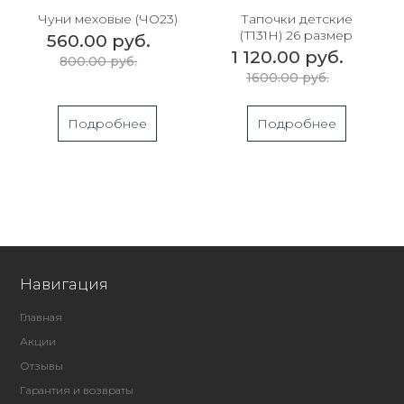
Чуни меховые (ЧО23)
Тапочки детские
(Т131Н) 26 размер
560.00 руб.
1 120.00 руб.
800.00 руб.
1600.00 руб.
Подробнее
Подробнее
Навигация
Главная
Акции
Отзывы
Гарантия и возвраты