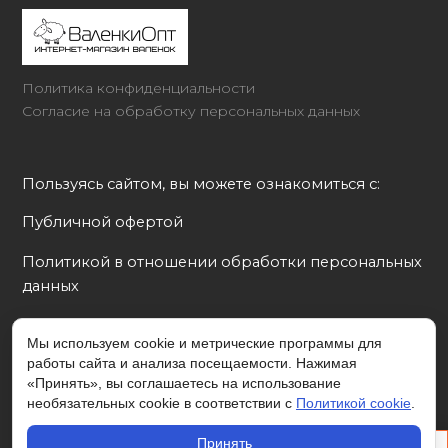
Политика конфиденциальности
Согласие на обработку персональных данных
Пользуясь сайтом, вы можете ознакомиться с:
Публичной офертой
Политикой в отношении обработки персональных 
данных
Согласием на обработку персональных данных
Мы используем cookie и метрические программы для
работы сайта и анализа посещаемости. Нажимая
Политикой cookie
«Принять», вы соглашаетесь на использование
необязательных cookie в соответствии с
Политикой cookie
.
Принять