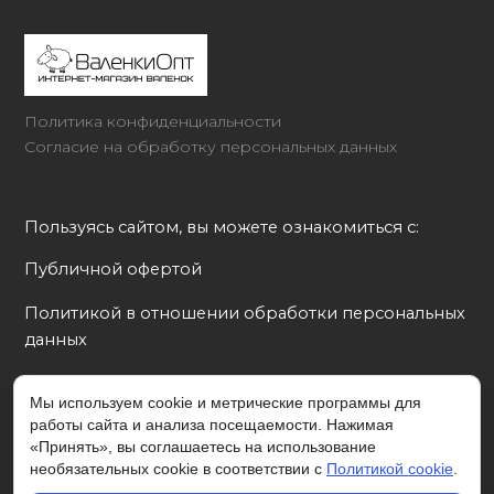
Политика конфиденциальности
Согласие на обработку персональных данных
Пользуясь сайтом, вы можете ознакомиться с:
Публичной офертой
Политикой в отношении обработки персональных 
данных
Согласием на обработку персональных данных
Мы используем cookie и метрические программы для
работы сайта и анализа посещаемости. Нажимая
Политикой cookie
«Принять», вы соглашаетесь на использование
необязательных cookie в соответствии с
Политикой cookie
.