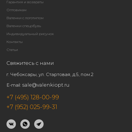
Гарантия и возвраты
Оптовикам
Валенки с логотипом
Валенки спецобувь
Индивидуальный рисунок
Контакты
Статьи
Свяжитесь с нами
г. Чебоксары, ул. Стартовая, д.5, пом.2
E-mail:
sale@valenkiopt.ru
+7 (495) 128-00-99
+7 (952) 025-99-31