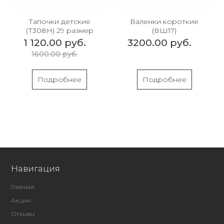
Тапочки детские
Валенки короткие
(Т308Н) 29 размер
(ВШ17)
1 120.00 руб.
3200.00 руб.
1600.00 руб.
Подробнее
Подробнее
Навигация
Главная
Акции
Отзывы