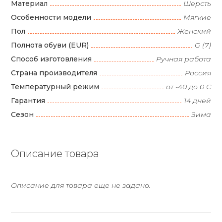
Материал
Шерсть
Особенности модели
Мягкие
Пол
Женский
Полнота обуви (EUR)
G (7)
Способ изготовления
Ручная работа
Страна производителя
Россия
Температурный режим
от -40 до 0 С
Гарантия
14 дней
Сезон
Зима
Описание товара
Описание для товара еще не задано.