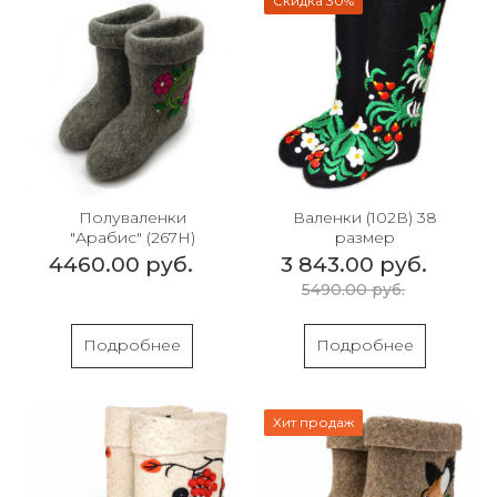
Скидка 30%
Полуваленки
Валенки (102В) 38
"Арабис" (267Н)
размер
4460.00 руб.
3 843.00 руб.
5490.00 руб.
Подробнее
Подробнее
Хит продаж