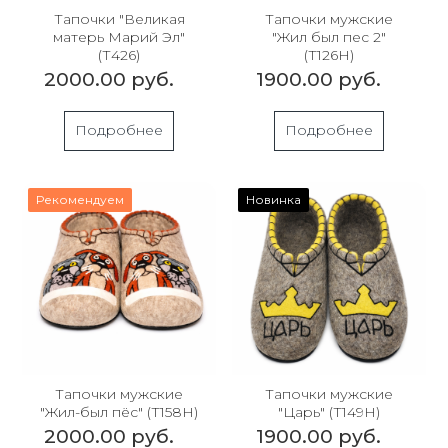
Тапочки "Великая
Тапочки мужские
матерь Марий Эл"
"Жил был пес 2"
(Т426)
(Т126Н)
2000.00 руб.
1900.00 руб.
Подробнее
Подробнее
Рекомендуем
Новинка
Тапочки мужские
Тапочки мужские
"Жил-был пёс" (Т158Н)
"Царь" (Т149Н)
2000.00 руб.
1900.00 руб.