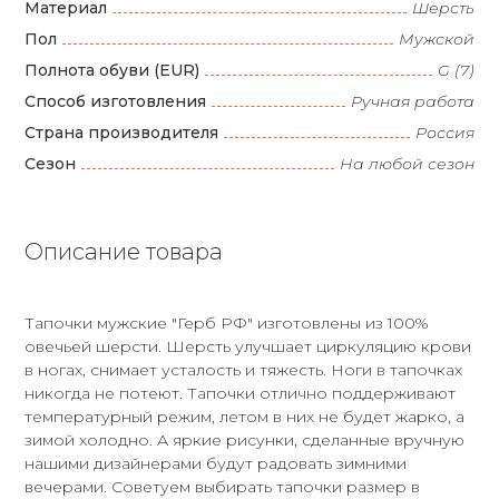
Материал
Шерсть
Пол
Мужской
Полнота обуви (EUR)
G (7)
Способ изготовления
Ручная работа
Страна производителя
Россия
Сезон
На любой сезон
Описание товара
Тапочки мужские "Герб РФ" изготовлены из 100%
овечьей шерсти. Шерсть улучшает циркуляцию крови
в ногах, снимает усталость и тяжесть. Ноги в тапочках
никогда не потеют. Тапочки отлично поддерживают
температурный режим, летом в них не будет жарко, а
зимой холодно. А яркие рисунки, сделанные вручную
нашими дизайнерами будут радовать зимними
вечерами. Советуем выбирать тапочки размер в