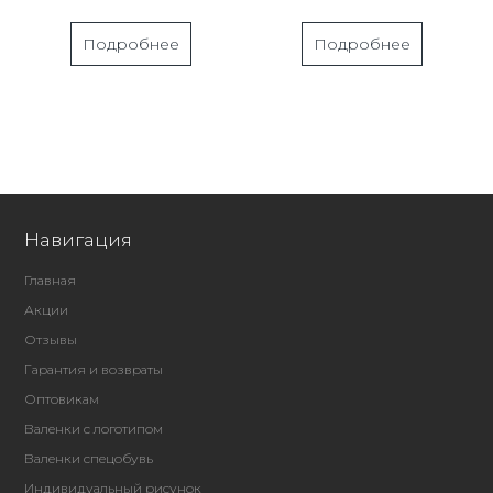
Подробнее
Подробнее
Навигация
Главная
Акции
Отзывы
Гарантия и возвраты
Оптовикам
Валенки с логотипом
Валенки спецобувь
Индивидуальный рисунок