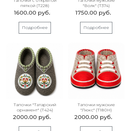
Тапочки с открытой
Тапочки мужские
пяткой (Т228)
"Волк" (Т374)
1600.00 руб.
1750.00 руб.
Подробнее
Подробнее
Тапочки "Татарский
Тапочки мужские
орнамент" (Т424)
"Люкс" (Т180Н)
2000.00 руб.
2000.00 руб.