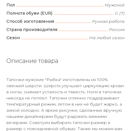
Пол
Мужской
Полнота обуви (EUR)
G (7)
Способ изготовления
Ручная работа
Страна производителя
Россия
Сезон
На любой сезон
Описание товара
Тапочки мужские "Рыбка" изготовлены из 100%
овечьей шерсти. Шерсть улучшает циркуляцию крови
в ногах, снимает усталость и тяжесть. Ноги в тапочках
никогда не потеют. Тапочки отлично поддерживают
температурный режим, летом в них не будет жарко, а
зимой холодно. А яркие рисунки, сделанные вручную
нашими дизайнерами будут радовать зимними
вечерами. Советуем выбирать тапочки размер в
размер с повседневной обувью. Также мы можем вам