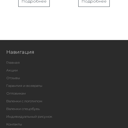
Подробнее
Подробнее
Навигация
Главная
Акции
Отзывы
Гарантия и возвраты
Оптовикам
Валенки с логотипом
Валенки спецобувь
Индивидуальный рисунок
Контакты