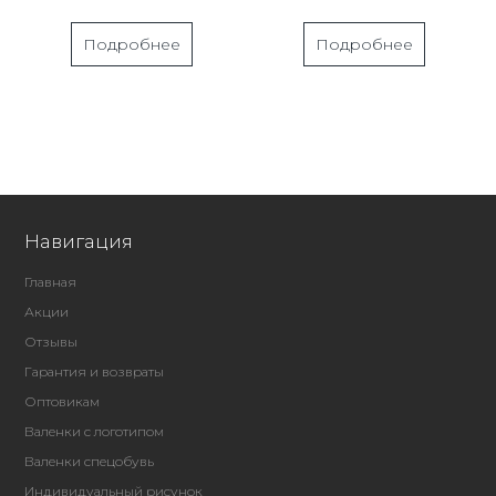
Подробнее
Подробнее
Навигация
Главная
Акции
Отзывы
Гарантия и возвраты
Оптовикам
Валенки с логотипом
Валенки спецобувь
Индивидуальный рисунок