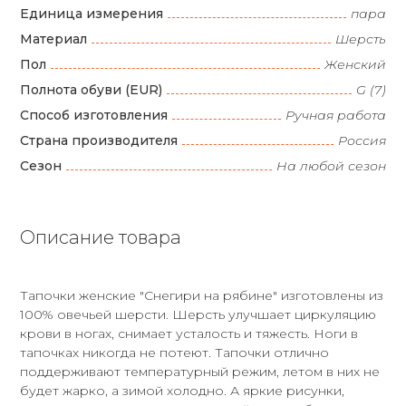
Единица измерения
пара
Материал
Шерсть
Пол
Женский
Полнота обуви (EUR)
G (7)
Способ изготовления
Ручная работа
Страна производителя
Россия
Сезон
На любой сезон
Описание товара
Тапочки женские "Снегири на рябине" изготовлены из
100% овечьей шерсти. Шерсть улучшает циркуляцию
крови в ногах, снимает усталость и тяжесть. Ноги в
тапочках никогда не потеют. Тапочки отлично
поддерживают температурный режим, летом в них не
будет жарко, а зимой холодно. А яркие рисунки,