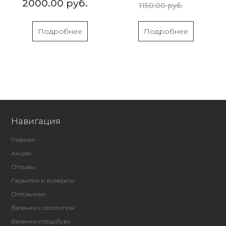
2000.00 руб.
1150.00 руб.
Подробнее
Подробнее
Навигация
Главная
Акции
Отзывы
Гарантия и возвраты
Оптовикам
Валенки с логотипом
Валенки спецобувь