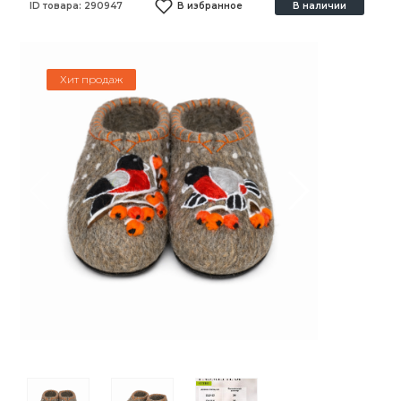
ID товара:
290947
В избранное
В наличии
Хит продаж