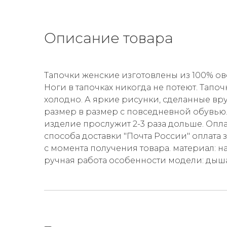
Описание товара
Тапочки женские изготовлены из 100% ове
Ноги в тапочках никогда не потеют. Тап
холодно. А яркие рисунки, сделанные в
размер в размер с повседневной обувью
изделие прослужит 2-3 раза дольше. Опл
способа доставки "Почта России" оплата з
с момента получения товара. материал: н
ручная работа особенности модели: дыш