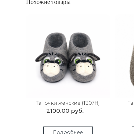
Похожие товары
Тапочки женские (Т307Н)
Та
2100.00 руб.
Подробнее