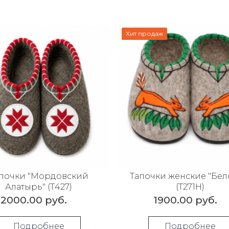
Хит продаж
почки "Мордовский
Тапочки женские "Бел
Алатырь" (Т427)
(Т271Н)
2000.00 руб.
1900.00 руб.
Подробнее
Подробнее