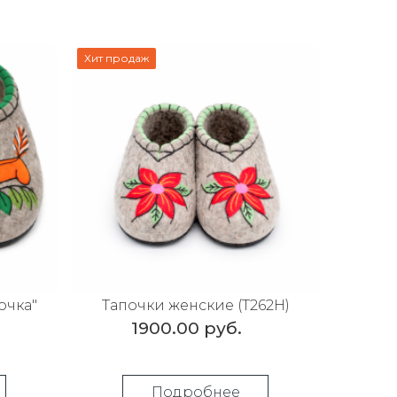
Хит продаж
очка"
Тапочки женские (Т262Н)
1900.00 руб.
Подробнее