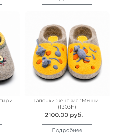
егири
Тапочки женские "Мыши"
(Т303Н)
2100.00 руб.
Подробнее