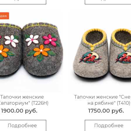
одаж
Тапочки женские
Тапочки женские "Сн
Евпаториум" (Т226Н)
на рябине" (Т410)
1900.00 руб.
1750.00 руб.
Подробнее
Подробнее