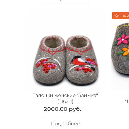
Хит пр
Тапочки женские "Заимка"
(Т162Н)
"
2000.00 руб.
Подробнее