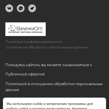
Политика конфиденциальности
Согласие на обработку персональных данных
Пользуясь сайтом, вы можете ознакомиться с:
Публичной офертой
Политикой в отношении обработки персональных 
данных
Согласием на обработку персональных данных
Мы используем cookie и метрические программы для
работы сайта и анализа посещаемости. Нажимая