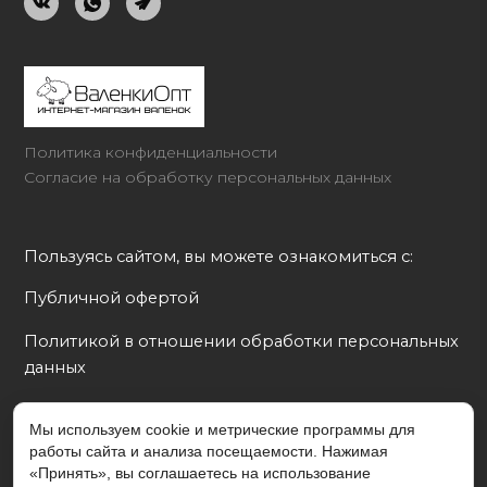
Политика конфиденциальности
Согласие на обработку персональных данных
Пользуясь сайтом, вы можете ознакомиться с:
Публичной офертой
Политикой в отношении обработки персональных 
данных
Согласием на обработку персональных данных
Мы используем cookie и метрические программы для
работы сайта и анализа посещаемости. Нажимая
Политикой cookie
«Принять», вы соглашаетесь на использование