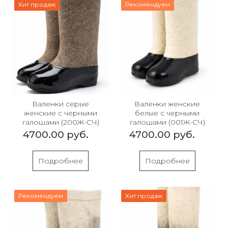
Хит продаж
Рекомендуем
Валенки серые
Валенки женские
женские с черными
белые с черными
галошами (200Ж-СЧ)
галошами (001Ж-СЧ)
4700.00 руб.
4700.00 руб.
Подробнее
Подробнее
Рекомендуем
Хит продаж