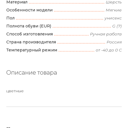
Материал
Шерсть
Особенности модели
Мягкие
Пол
унисекс
Полнота обуви (EUR)
G (7)
Способ изготовления
Ручная работа
Страна производителя
Россия
Температурный режим
от -40 до 0 С
Описание товара
цветные