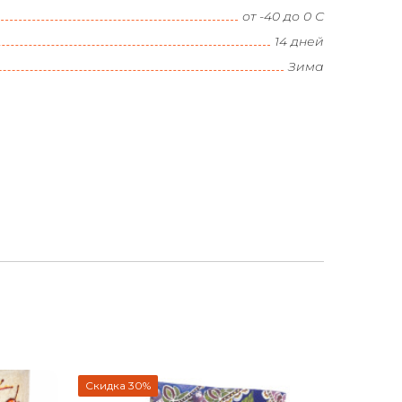
от -40 до 0 С
14 дней
Зима
Скидка 30%