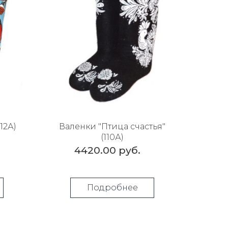
12А)
Валенки "Птица счастья"
(110А)
4420.00 руб.
Подробнее