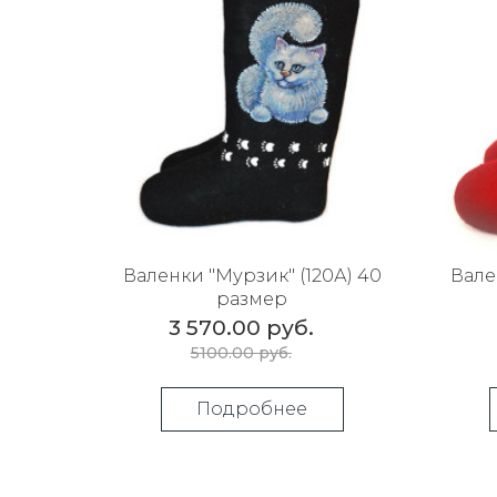
Валенки "Мурзик" (120А) 40
Вале
размер
3 570.00 руб.
5100.00 руб.
Подробнее