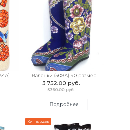
34А)
Валенки (508А) 40 размер
3 752.00 руб.
5360.00 руб.
Подробнее
Хит продаж