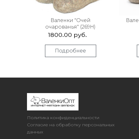
Валенки "Очей
Вале
очарованья" (269Н)
1800.00 руб.
Подробнее
Политика конфиденциальности
Согласие на обработку персональных
данных