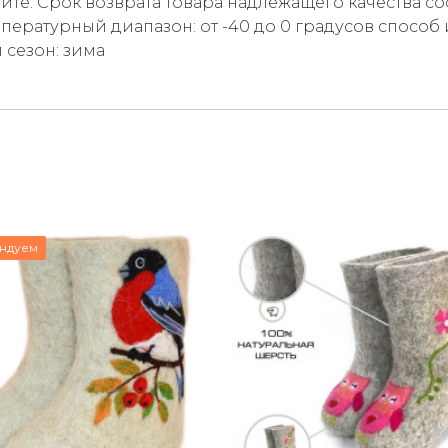
айте. Срок возврата товара надлежащего качества со
мпературный диапазон: от -40 до 0 градусов способ
сезон: зима
ндуем