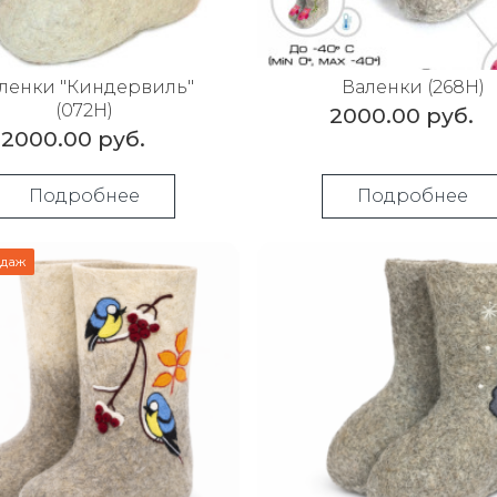
ленки "Киндервиль"
Валенки (268Н)
(072Н)
2000.00 руб.
2000.00 руб.
Подробнее
Подробнее
одаж