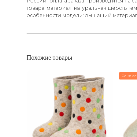
России" оплата заказа производится на с
товара. материал: натуральная шерсть те
особенности модели: дышащий материал 
Похожие товары
Рекоме