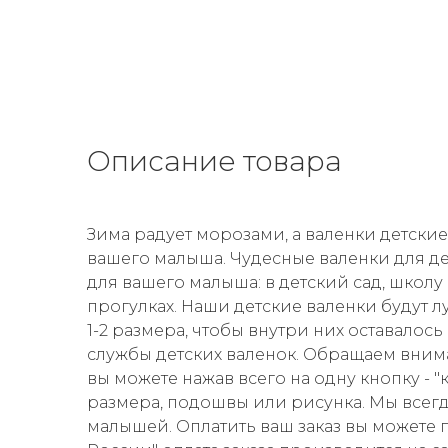
Описание товара
Зима радует морозами, а валенки детски
вашего малыша. Чудесные валенки для д
для вашего малыша: в детский сад, школ
прогулках. Наши детские валенки будут л
1-2 размера, чтобы внутри них оставало
службы детских валенок. Обращаем вним
вы можете нажав всего на одну кнопку - 
размера, подошвы или рисунка. Мы всег
малышей. Оплатить ваш заказ вы можете 