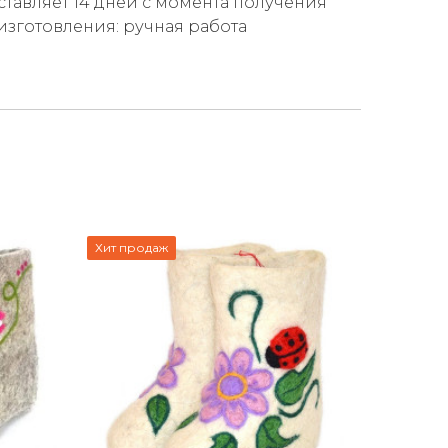
ставляет 14 дней с момента получения
 изготовления: ручная работа
Хит продаж