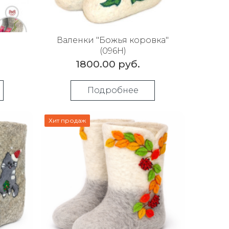
Валенки "Божья коровка"
(096Н)
1800.00 руб.
Подробнее
Хит продаж