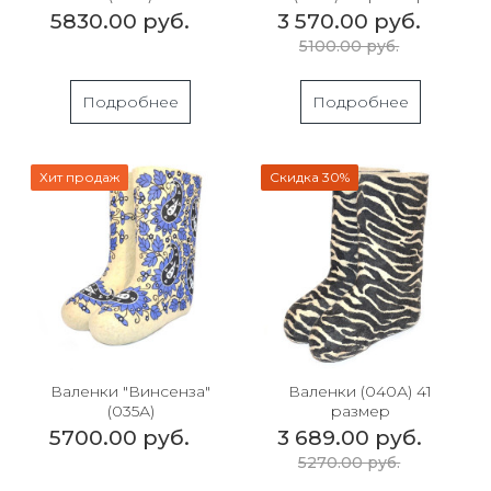
5830.00 руб.
3 570.00 руб.
5100.00 руб.
Подробнее
Подробнее
Хит продаж
Скидка 30%
Валенки "Винсенза"
Валенки (040А) 41
(035А)
размер
5700.00 руб.
3 689.00 руб.
5270.00 руб.