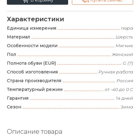
Характеристики
Единица измерения
пара
Материал
Шерсть
Особенности модели
Мягкие
Пол
Женский
Полнота обуви (EUR)
G (7)
Способ изготовления
Ручная работа
Страна производителя
Россия
Температурный режим
от -40 до 0 С
Гарантия
14 дней
Сезон
Зима
Описание товара