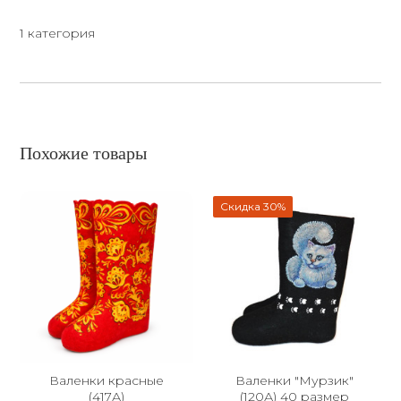
1 категория
Похожие товары
Скидка 30%
Валенки красные
Валенки "Мурзик"
(417А)
(120А) 40 размер