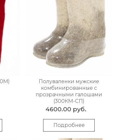
00М)
Полуваленки мужские
комбинированные с
прозрачными галошами
(300КМ-СП)
4600.00 руб.
Подробнее