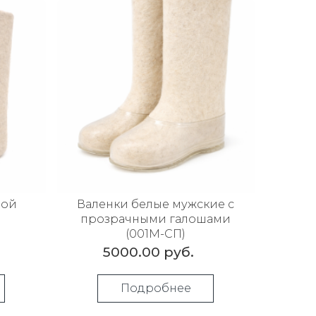
ной
Валенки белые мужские с
прозрачными галошами
(001М-СП)
5000.00 руб.
Подробнее