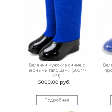
Валенки мужские синие с
Вал
черными галошами (500М-
пр
СЧ)
5000.00 руб.
Подробнее