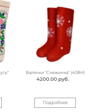
усь"
Валенки "Снежинка" (408Н)
р
4200.00 руб.
Подробнее