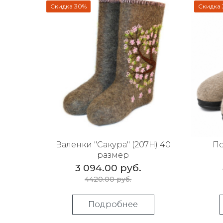
Скидка 30%
Скидка
Валенки "Сакура" (207Н) 40
По
размер
3 094.00 руб.
4420.00 руб.
Подробнее