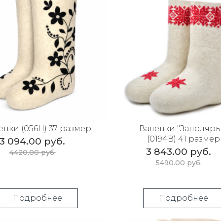
енки (056Н) 37 размер
Валенки "Заполярь
(0194В) 41 размер
3 094.00 руб.
3 843.00 руб.
4420.00 руб.
5490.00 руб.
Подробнее
Подробнее