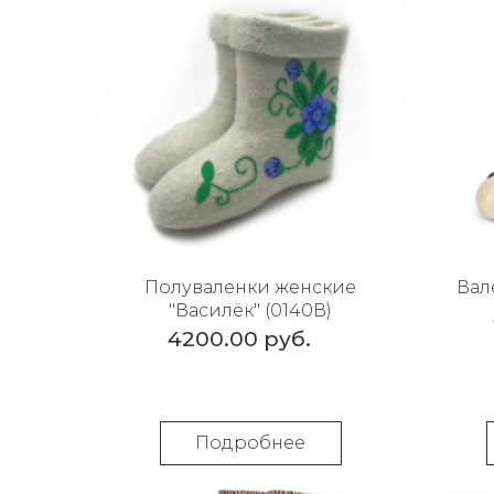
Полуваленки женские
Вал
"Василёк" (0140В)
4200.00 руб.
Подробнее