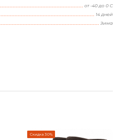
от -40 до 0 С
14 дней
Зима
Скидка 30%