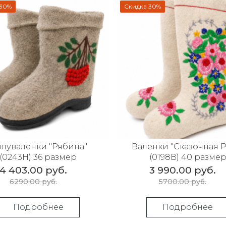
 30%
Скидка 30%
луваленки "Рябина"
Валенки "Сказочная Р
(0243Н) 36 размер
(0198В) 40 разме
4 403.00 руб.
3 990.00 руб.
6290.00 руб.
5700.00 руб.
Подробнее
Подробнее