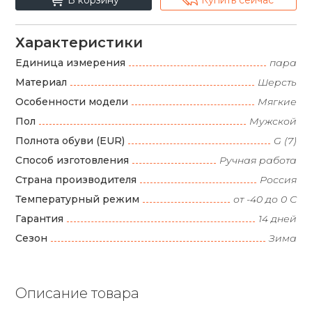
Характеристики
Единица измерения
пара
Материал
Шерсть
Особенности модели
Мягкие
Пол
Мужской
Полнота обуви (EUR)
G (7)
Способ изготовления
Ручная работа
Страна производителя
Россия
Температурный режим
от -40 до 0 С
Гарантия
14 дней
Сезон
Зима
Описание товара