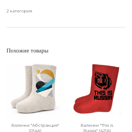
2 категория
Похожие товары
Валенки "Абстракция"
Валенки "This is
(014А)
Russia" (421А)