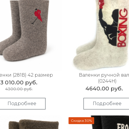
енки (281В) 42 размер
Валенки ручной ва
(0244Н)
3 010.00 руб.
4640.00 руб.
4300.00 руб.
Подробнее
Подробнее
Скидка 30%