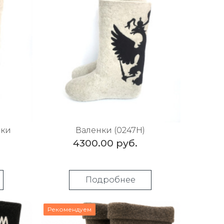
лки
Валенки (0247Н)
4300.00 руб.
Подробнее
Рекомендуем