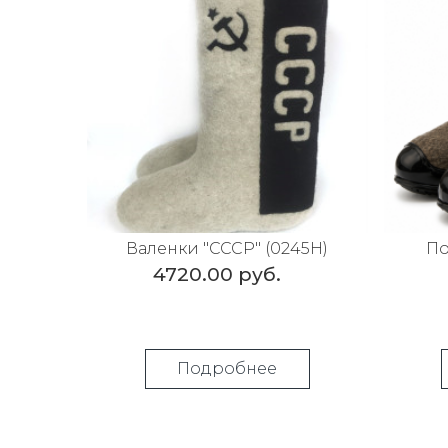
Валенки "СССР" (0245Н)
По
4720.00 руб.
Подробнее