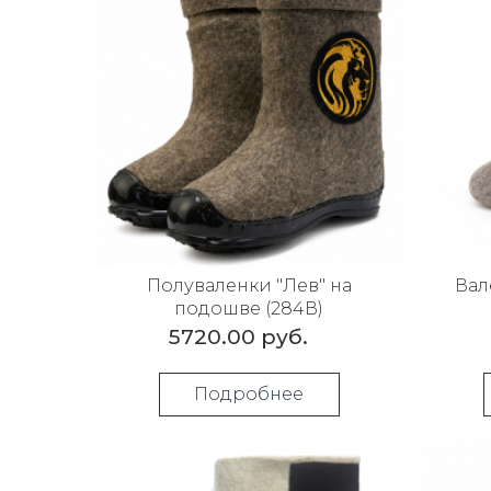
Полуваленки "Лев" на
Вал
подошве (284В)
5720.00 руб.
Подробнее