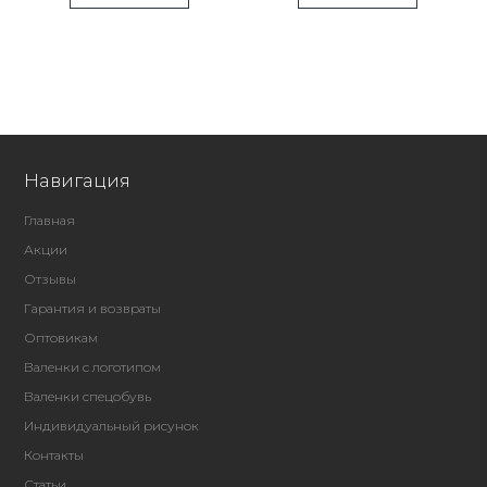
Навигация
Главная
Акции
Отзывы
Гарантия и возвраты
Оптовикам
Валенки с логотипом
Валенки спецобувь
Индивидуальный рисунок
Контакты
Статьи