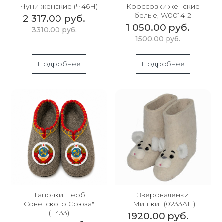
Чуни женские (Ч46Н)
Кроссовки женские
белые, W0014-2
2 317.00 руб.
1 050.00 руб.
3310.00 руб.
1500.00 руб.
Подробнее
Подробнее
Тапочки "Герб
Звероваленки
Советского Союза"
"Мишки" (0233АП)
(Т433)
1920.00 руб.