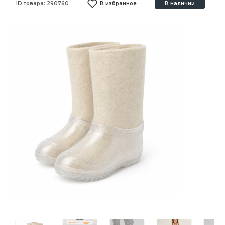
ID товара:
290760
В избранное
В наличии