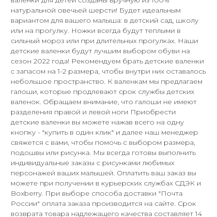
натуральной овечьей шерсти! Будет идеальным
вариантом для вашего малыша: в детский сад, школу
или на прогулку. Ножки всегда будут теплыми в
сильный мороз или при длительных прогулках. Наши
детские валенки будут лучшим выбором обуви на
сезон 2022 года! Рекомендуем брать детские валенки
с запасом на 1-2 размера, чтобы внутри них оставалось
небольшое пространство. К валенкам мы предлагаем
галоши, которые продлевают срок службы детских
валенок. Обращаем внимание, что галоши не имеют
разделения правой и левой ноги Приобрести
детские валенки вы можете нажав всего на одну
кнопку - "купить в один клик" и далее наш менеджер
свяжется с вами, чтобы помочь с выбором размера,
подошвы или рисунка. Мы всегда готовы выполнить
индивидуальные заказы с рисунками любимых
персонажей ваших малышей. Оплатить ваш заказ вы
можете при получении в курьерских службах СДЭК и
Boxberry. При выборе способа доставки "Почта
России" оплата заказа производится на сайте. Срок
возврата товара надлежащего качества составляет 14