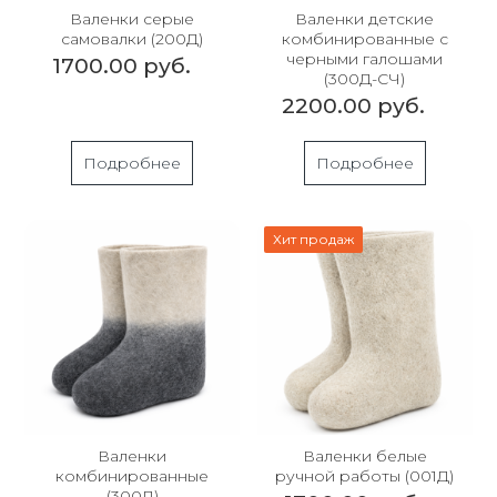
Валенки серые
Валенки детские
самовалки (200Д)
комбинированные с
черными галошами
1700.00 руб.
(300Д-СЧ)
2200.00 руб.
Подробнее
Подробнее
Хит продаж
Валенки
Валенки белые
комбинированные
ручной работы (001Д)
(300Д)