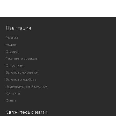
Навигация
Главная
Акции
Отзывы
Гарантия и возвраты
Оптовикам
Валенки с логотипом
Валенки спецобувь
Индивидуальный рисунок
Контакты
Статьи
Свяжитесь с нами